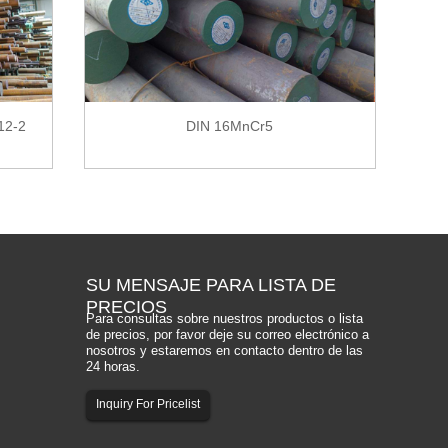
12-2
DIN 16MnCr5
Mat
SU MENSAJE
PARA LISTA DE
PRECIOS
Para consultas sobre nuestros productos o lista
de precios, por favor deje su correo electrónico a
nosotros y estaremos en contacto dentro de las
24 horas.
Inquiry For Pricelist