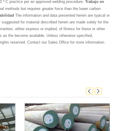
o
50
C practice per an approved welding procedure.
Trabajo en
nal methods but requires greater force than the lower carbon
abilidad
The information and data presented herein are typical or
suggested for material described herein are made solely for the
anties, either express or implied, of fitness for these or other
ions as the become available. Unless otherwise specified,
ights reserved. Contact our Sales Office for more information.