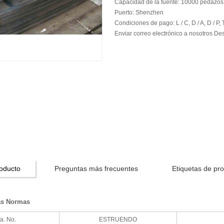
Capacidad de la fuente:
10000 pedazos 
Puerto:
Shenzhen
Condiciones de pago:
L / C, D / A, D / P, 
Enviar correo electrónico a nosotros
Des
roducto
Preguntas más frecuentes
Etiquetas de pr
as Normas
a. No.
ESTRUENDO