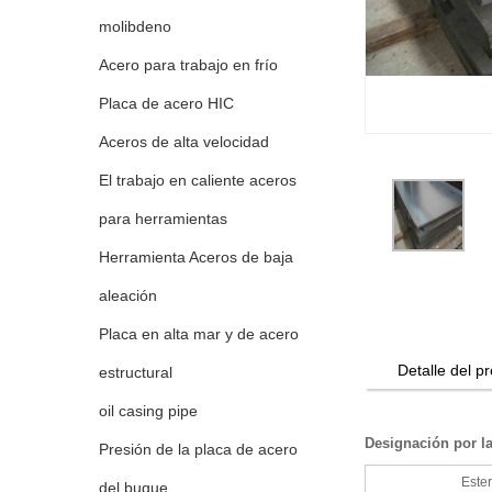
molibdeno
Acero para trabajo en frío
Placa de acero HIC
Aceros de alta velocidad
El trabajo en caliente aceros
para herramientas
Herramienta Aceros de baja
aleación
Placa en alta mar y de acero
Detalle del p
estructural
oil casing pipe
Designación por l
Presión de la placa de acero
Ester
del buque