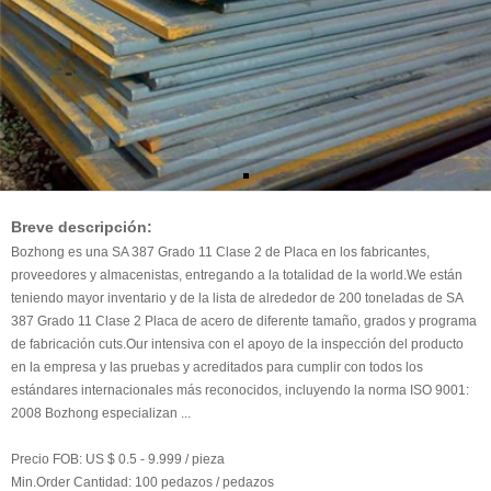
Breve descripción:
Bozhong es una SA 387 Grado 11 Clase 2 de Placa en los fabricantes,
proveedores y almacenistas, entregando a la totalidad de la world.We están
teniendo mayor inventario y de la lista de alrededor de 200 toneladas de SA
387 Grado 11 Clase 2 Placa de acero de diferente tamaño, grados y programa
de fabricación cuts.Our intensiva con el apoyo de la inspección del producto
en la empresa y las pruebas y acreditados para cumplir con todos los
estándares internacionales más reconocidos, incluyendo la norma ISO 9001:
2008 Bozhong especializan ...
Precio FOB:
US $ 0.5 - 9.999 / pieza
Min.Order Cantidad:
100 pedazos / pedazos