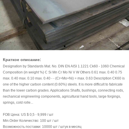
Краткое описание:
Designation by Standards Mat. No. DIN EN AISI 1.1221 Ck60 - 1060 Chemical
Composition (in weight %) C Si Mn Cr Mo Ni V W Others 0.61 max. 0.40 0.75
max. 0.40 max. 0.10 max. 0.40 - - (Cr+Mo+Ni) = max. 0.63 Description CK60 is
one of the higher carbon content (0.60%) steels. It is more difficult to fabricate
than the lower carbon grades. Applications Shafts, bushings, connecting rods,
nechanical engineering components, agricultural hand tools, large forgings,
springs, cold rolle...
FOB Цена:
US $ 0,5 - 9,999 / шт
Min.Order Количество:
100 шт / шт
Возможность поставки:
10000 шт / штук в месяц