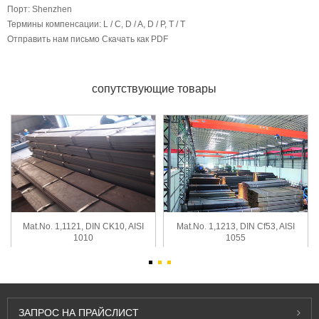
Порт:
Shenzhen
Термины компенсации:
L / C, D / A, D / P, T / T
Отправить нам письмо
Скачать как PDF
сопутствующие товары
Mat.No. 1,1121, DIN CK10, AISI
Mat.No. 1,1213, DIN Cf53, AISI
1010
1055
ЗАПРОС
НА ПРАЙСЛИСТ