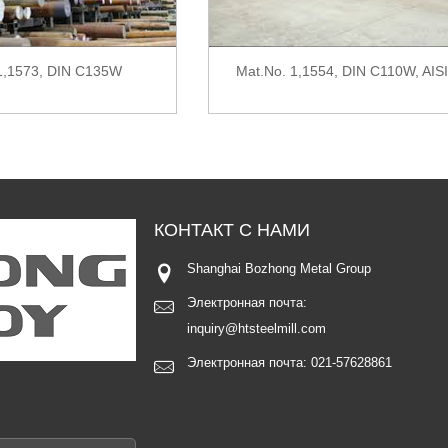
1,1573, DIN C135W
Mat.No. 1,1554, DIN C110W, AIS
КОНТАКТ С
НАМИ
Shanghai Bozhong Metal Group
Электронная почта:
inquiry@htsteelmill.com
Электронная почта:
021-57628861