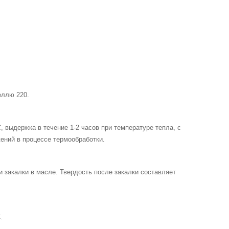
еллю 220.
, выдержка в течение 1-2 часов при температуре тепла, с
ний в процессе термообработки.
закалки в масле. Твердость после закалки составляет
.