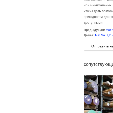
или минимальных 
чтобы дать возмож
пригодности для т
доступными.
Предыдущая:
Mat.
Далее:
Mat.No. 1,25
Отправить н
сопутствующ