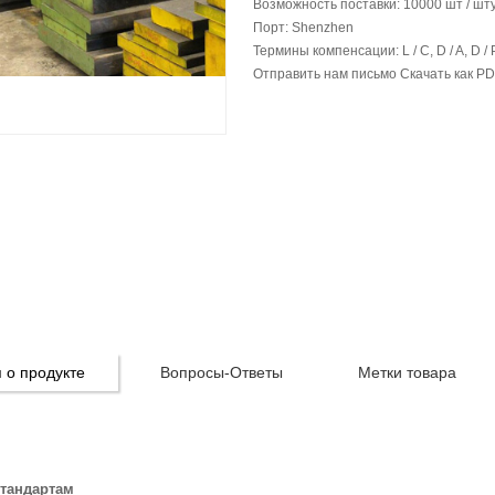
Возможность поставки:
10000 шт / шт
Порт:
Shenzhen
Термины компенсации:
L / C, D / A, D / 
Отправить нам письмо
Скачать как P
о продукте
Вопросы-Ответы
Метки товара
стандартам