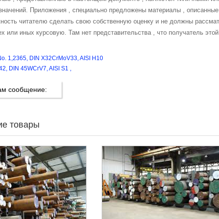
значений. Приложения , специально предложены материалы , описанные
ность читателю сделать свою собственную оценку и не должны рассмат
ех или иных курсовую. Там нет представительства , что получатель этой
No. 1,2365, DIN X32CrMoV33, AISI H10
42, DIN 45WCrV7, AISI S1 ,
ам сообщение:
ие товары