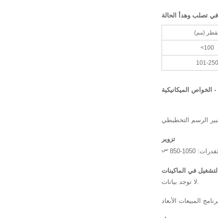
في تصلب وهدأ الحالة
لقطر (مم)
<100
101-25
 الخواص الميكانيكية
تزوير
 1050-850
لتشغيل في الماكينات
لا توجد بيانات.