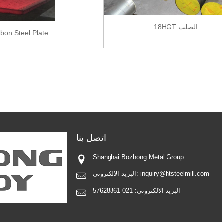
18HGT الصلب
on Steel Plate
اتصل
بنا
Shanghai Bozhong Metal Group
inquiry@htsteelmill.com
البريد الالكتروني:
البريد الالكتروني:
021-57628861