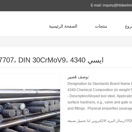
E-mail:
inquiry@htsteelmi
وع
منتجات
الصفحة الرئيسية
Mat.No. 1.7707، DIN 30CrMoV9، ايسي 4340
وصف قصير:
Designation by Standards Brand Name 
4340 Chemical Composition (in weight %)
- DescriptionAlloyed tool steel. Applica
surface hardness, e.g., valve and gate 
and fittings. Physical properties (avarag
يل بصيغة PDF
ارسال البريد الالكتروني لنا