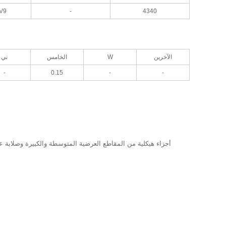
V9
-
4340
الآخرين
W
الخامس
ني
-
0.15
-
-
أجزاء هيكلية من المقاطع العرضية المتوسطة والكبيرة وصلابة 