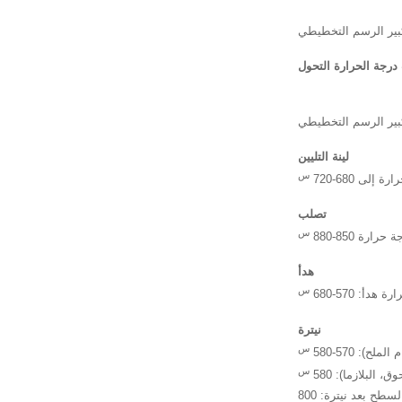
لينة التليين
ارة إلى 680-720
تصلب
ارة 850-880
هدأ
 هدأ: 570-680
نيترة
ح): 570-580
 البلازما): 580