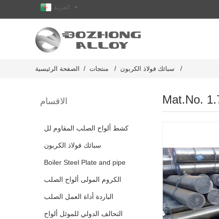
العربية
سبائك فولاذ الكربون
منتجات
الصفحة الرئيسية
الاقسام
كشط ألواح الصلب المقاوم لل
سبائك فولاذ الكربون
Boiler Steel Plate and pipe
الكروم المولى ألواح الصلب
الباردة أداة العمل الصلب
التحالف الدولي للموئل ألواح