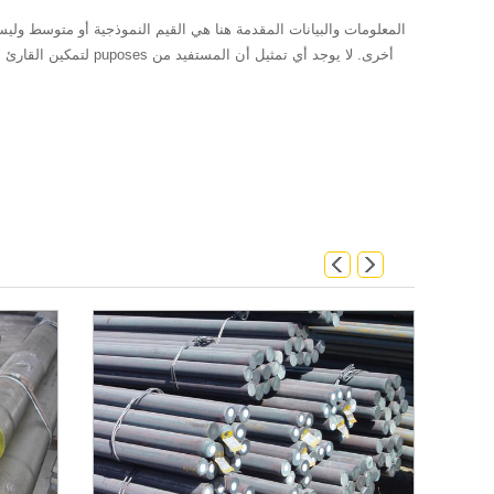
المعلومات والبيانات المقدمة هنا هي القيم النموذجية أو متوسط ولي
لتمكين القارئ لجعل ت