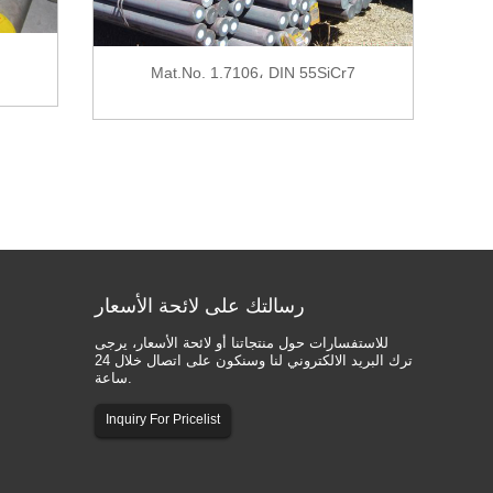
Mat.No. 1.7106، DIN 55SiCr7
رسالتك
على لائحة الأسعار
للاستفسارات حول منتجاتنا أو لائحة الأسعار، يرجى
ترك البريد الالكتروني لنا وسنكون على اتصال خلال 24
ساعة.
Inquiry For Pricelist