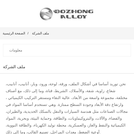
ملف الشركة
الصفحة الرئيسية
معلومات
ملف الشركة
نحن توريد أساسا في أشكال الملف، ورقة، لوحة، ورود، وبار، أنابيب، أنابيب،
شعاع، زاوية، شفة، والأسلاك، الشريط، قناة، وما إلى ذلك، مع أصناف
مختلفة، مجموعة واسعة من الأبعاد، عالية النقاء ومستقر التركيب الكيميائي ،
وارتفاع دقة الأبعاد وجودة السطح ممتازة. وهي تستخدم أساسا المواد في
مجالات الصناعات مثل هندسة السيارات والنقل بالسكك الحديدية، والطيران،
والفضاء، والآلات، والبتروكيماويات، والطاقة، وحماية البيئة، وبحرية، المواد
الكيميائية والنفط والغاز، والعسكرية، محطة توليد الكهرباء، والطاقة النووية،
أوعية الضغط، معدات المراجل، تصنيع القالب، وما إلى ذلك.