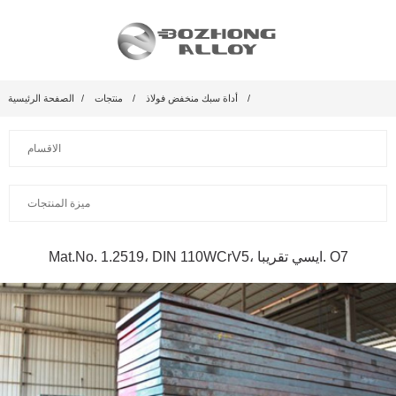
أداة سبك منخفض فولاذ
منتجات
الصفحة الرئيسية
الاقسام
ميزة المنتجات
Mat.No. 1.2519، DIN 110WCrV5، ايسي تقريبا. O7