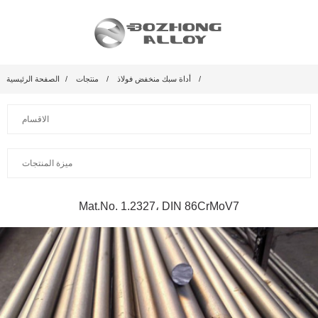
أداة سبك منخفض فولاذ
منتجات
الصفحة الرئيسية
الاقسام
ميزة المنتجات
Mat.No. 1.2327، DIN 86CrMoV7