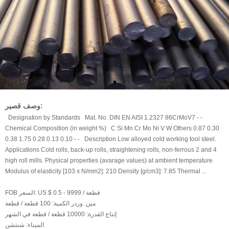
وصف قصير:
Designation by Standards Mat. No. DIN EN AISI 1.2327 86CrMoV7 - -
Chemical Composition (in weight %) C Si Mn Cr Mo Ni V W Others 0.87 0.30
0.38 1.75 0.28 0.13 0.10 - - Description Low alloyed cold working tool steel.
Applications Cold rolls, back-up rolls, straightening rolls, non-ferrous 2 and 4
high roll mills. Physical properties (avarage values) at ambient temperature
Modulus of elasticity [103 x N/mm2]: 210 Density [g/cm3]: 7.85 Thermal ...
US $ 0.5 - 9999 / قطعة
FOB السعر:
مين. وردر الكمية:
100 قطعة / قطعة
إنتاج القدرة:
10000 قطعة / قطعة في الشهر
الميناء:
شنتشن