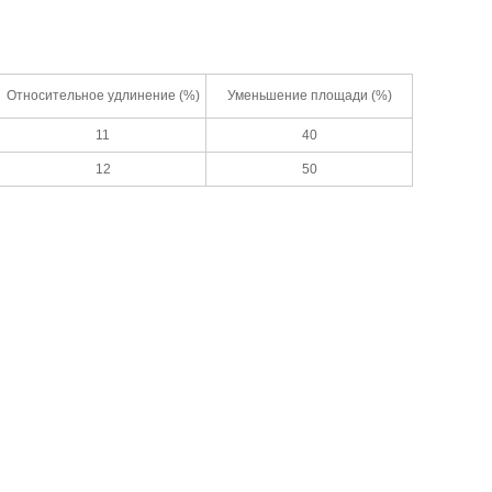
Относительное удлинение (%)
Уменьшение площади (%)
11
40
12
50