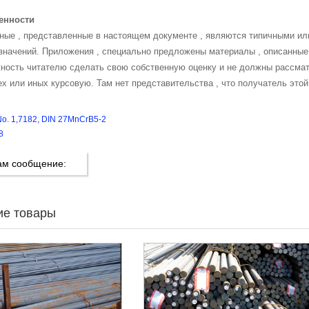
венности
ые , представленные в настоящем документе , являются типичными ил
значений. Приложения , специально предложены материалы , описанные
ность читателю сделать свою собственную оценку и не должны рассмат
ех или иных курсовую. Там нет представительства , что получатель этой
No. 1,7182, DIN 27MnCrB5-2
8
ам сообщение:
ие товары