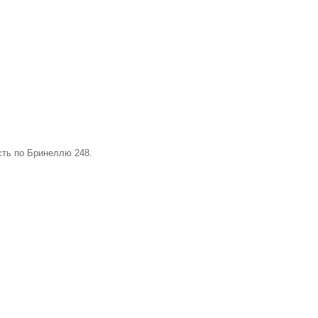
сть по Бринеллю 248.