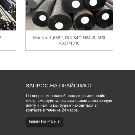
7
Mat.No. 1,6582, DIN 34CrNiMo6, AISI
4337/4340
ЗАПРОС
НА ПРАЙСЛИСТ
По вопросам о нашей продукции или прайс-
лист, пожалуйста, оставьте свою электронную
почту к нам, и мы будем находиться в
контакте в течение 24 часов.
Inquiry For Pricelist