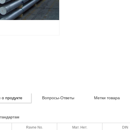
о продукте
Вопросы-Ответы
Метки товара
стандартам
Ravne No.
Мат. Нет.
DIN