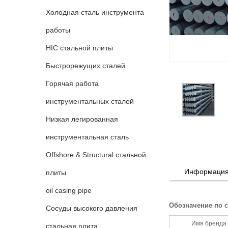
Холодная сталь инструмента
работы
HIC стальной плиты
Быстрорежущих сталей
Горячая работа
инструментальных сталей
Низкая легированная
инструментальная сталь
Offshore & Structural стальной
Информация 
плиты
oil casing pipe
Обозначение по 
Сосуды высокого давления
Имя бренда
стальная плита