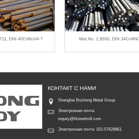
7711, DIN 40CrMoV4-7
Mat.No. 1,8550, DIN 34CrAlNi
КОНТАКТ С
НАМИ
Shanghai Bozhong Metal Group
Электронная почта:
inquiry@htsteelmill.com
Электронная почта:
021-57628861